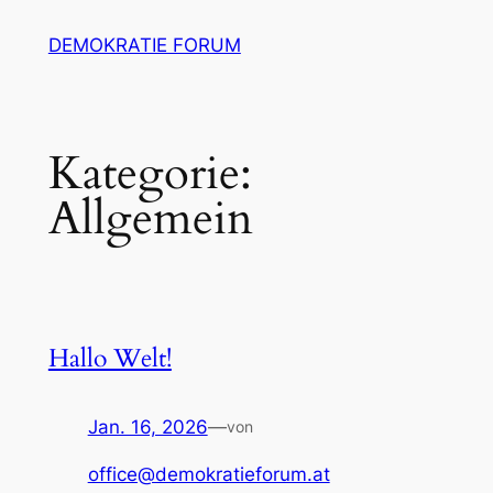
Zum
DEMOKRATIE FORUM
Inhalt
springen
Kategorie:
Allgemein
Hallo Welt!
Jan. 16, 2026
—
von
office@demokratieforum.at